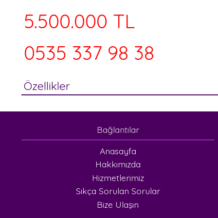
Özellikler
Bağlantılar
Anasayfa
Hakkımızda
Hizmetlerimiz
Sıkça Sorulan Sorular
Bize Ulaşın
https://www