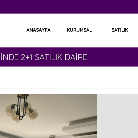
ANASAYFA
KURUMSAL
SATILIK
KİRAL
2+1 SATILIK DAİRE