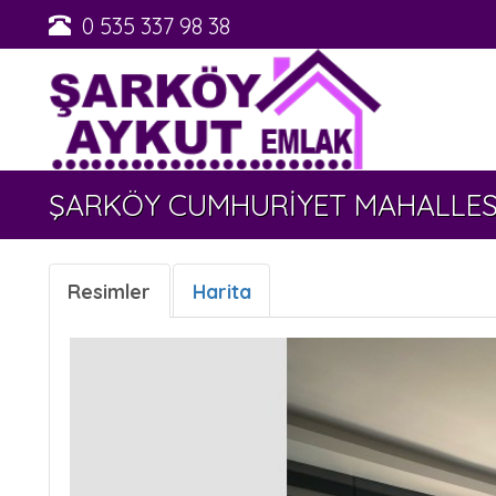
0 535 337 98 38
ŞARKÖY CUMHURİYET MAHALLESİNDE 
Resimler
Harita