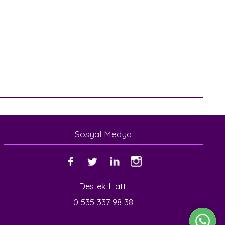
Sosyal Medya
Destek Hattı
0 535 337 98 38